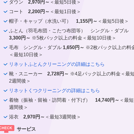
ダウン
2,970円～
＜最短5日後＞
コート
2,200円～
＜最短1日後＞
帽子・キャップ（水洗い可）
1,155円～
＜最短5日後＞
ふとん（羽毛布団・こたつ布団等） シングル・ダブル
3,300円～
※5枚パック以上の料金＜最短10日後＞
毛布 シングル・ダブル
1,650円～
※2枚パック以上の料
＜最短10日後＞
リネットふとんクリーニングの詳細はこちら
靴・スニーカー
2,728円～
※4足パック以上の料金＜最
2週間後＞
リネットくつクリーニングの詳細はこちら
着物（振袖・留袖・訪問着・付下げ）
14,740円～
＜最短
週間後＞
浴衣
2,970円～
＜最短3週間後＞
サービス