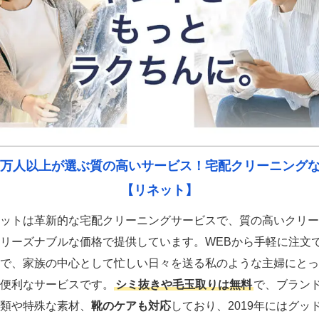
0万人以上が選ぶ質の高いサービス！宅配クリーニング
【リネット】
ットは革新的な宅配クリーニングサービスで、質の高いクリー
リーズナブルな価格で提供しています。WEBから手軽に注文
で、家族の中心として忙しい日々を送る私のような主婦にとっ
便利なサービスです。
シミ抜きや毛玉取りは無料
で、ブラン
類や特殊な素材、
靴のケアも対応
しており、2019年にはグッ