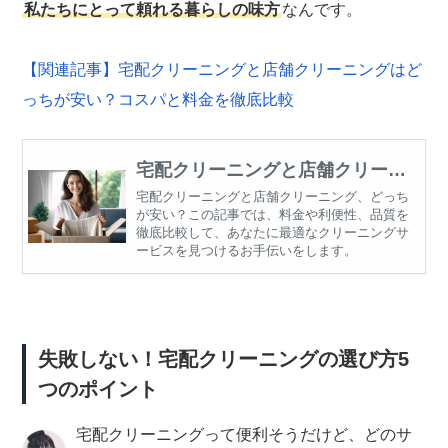
私たちにとって頼れる暮らしの味方
なんです。
【関連記事】宅配クリーニングと店舗クリーニングはど
っちが安い？コスパと料金を徹底比較
宅配クリーニングと店舗クリーニ
ングはどっちが安い？コスパと料
宅配クリーニングと店舗クリーニング、どっち
が安い？この記事では、料金や利便性、品質を
金を徹底比較
徹底比較して、あなたに最適なクリーニングサ
ービスを見つけるお手伝いをします。
失敗しない！宅配クリーニングの選び方5
つのポイント
宅配クリーニングって便利そうだけど、どのサ