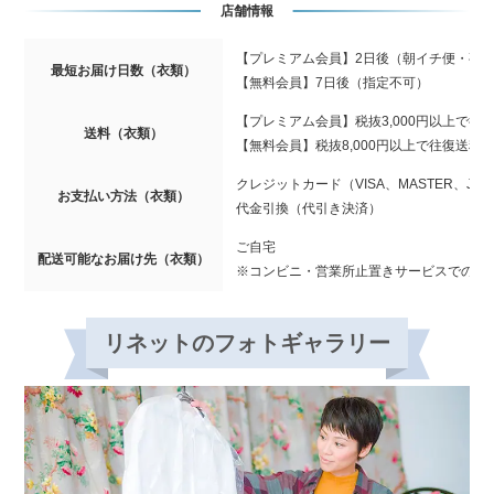
店舗情報
【プレミアム会員】2日後（朝イチ便・夜
最短お届け日数（衣類）
【無料会員】7日後（指定不可）
【プレミアム会員】税抜3,000円以上で往
送料（衣類）
【無料会員】税抜8,000円以上で往復送料
クレジットカード（VISA、MASTER、JCB、
お支払い方法（衣類）
代金引換（代引き決済）
ご自宅
配送可能なお届け先（衣類）
※コンビニ・営業所止置きサービスでの受
リネットのフォトギャラリー