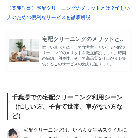
【関連記事】宅配クリーニングのメリットとは？忙しい
人のための便利なサービスを徹底解説
宅配クリーニングのメリットと
は？忙しい人のための便利なサー
忙しい現代人にとって救世主ともいえる宅配ク
リーニングのメリットを徹底解説します。時間
ビスを徹底解説
の節約、利便性、そして高品質な仕上がりを提
供するこのサービスの魅力に迫ります。
千葉県での宅配クリーニング利用シーン
（忙しい方、子育て世帯、車がない方な
ど）
宅配クリーニングは、いろんな生活スタイルに