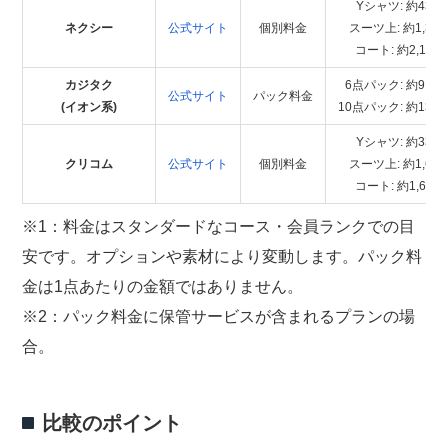
Yシャツ: 約430
ネクシー
公式サイト
個別料金
スーツ上: 約1,30
コート: 約2,150
カジタク
6点パック: 約9,90
公式サイト
パック料金
(イオン系)
10点パック: 約13,2
Yシャツ: 約330
クリコム
公式サイト
個別料金
スーツ上: 約1,65
コート: 約1,650
※1：料金はスタンダードなコース・会員ランクでの目
安です。オプションや素材により変動します。パック料
金は1点あたりの金額ではありません。
※2：パック料金に保管サービスが含まれるプランの場
合。
比較のポイント