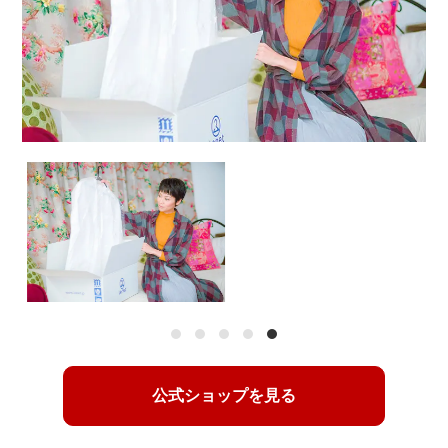
1
2
3
4
5
公式ショップを見る