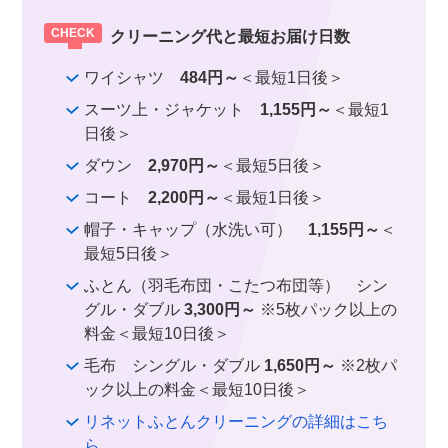
クリーニング代と最短お届け日数
ワイシャツ
484円～
＜最短1日後＞
スーツ上・ジャケット
1,155円～
＜最短1
日後＞
ダウン
2,970円～
＜最短5日後＞
コート
2,200円～
＜最短1日後＞
帽子・キャップ（水洗い可）
1,155円～
＜
最短5日後＞
ふとん（羽毛布団・こたつ布団等） シン
グル・ダブル
3,300円～
※5枚パック以上の
料金＜最短10日後＞
毛布 シングル・ダブル
1,650円～
※2枚パ
ック以上の料金＜最短10日後＞
リネットふとんクリーニングの詳細はこち
ら