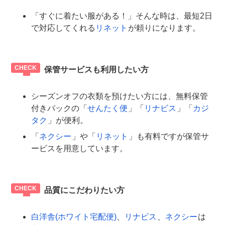
「すぐに着たい服がある！」そんな時は、最短2日
で対応してくれる
リネット
が頼りになります。
保管サービスも利用したい方
シーズンオフの衣類を預けたい方には、無料保管
付きパックの「
せんたく便
」「
リナビス
」「
カジ
タク
」が便利。
「
ネクシー
」や「
リネット
」も有料ですが保管サ
ービスを用意しています。
品質にこだわりたい方
白洋舎(ホワイト宅配便)
、
リナビス
、
ネクシー
は