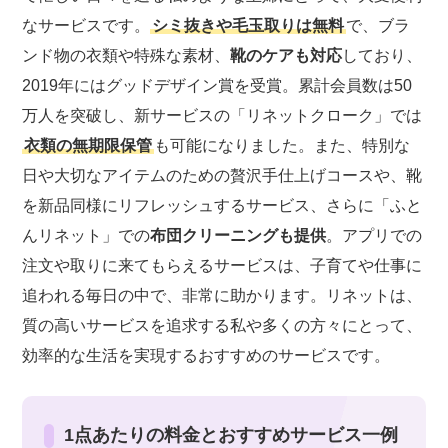
なサービスです。
シミ抜きや毛玉取りは無料
で、ブラ
ンド物の衣類や特殊な素材、
靴のケアも対応
しており、
2019年にはグッドデザイン賞を受賞。累計会員数は50
万人を突破し、新サービスの「リネットクローク」では
衣類の無期限保管
も可能になりました。また、特別な
日や大切なアイテムのための贅沢手仕上げコースや、靴
を新品同様にリフレッシュするサービス、さらに「ふと
んリネット」での
布団クリーニングも提供
。アプリでの
注文や取りに来てもらえるサービスは、子育てや仕事に
追われる毎日の中で、非常に助かります。リネットは、
質の高いサービスを追求する私や多くの方々にとって、
効率的な生活を実現するおすすめのサービスです。
1点あたりの料金とおすすめサービス一例