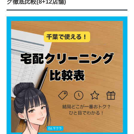
グ徹底比較(8+12店舗)