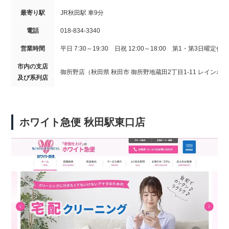
最寄り駅
JR秋田駅 車9分
電話
018-834-3340
営業時間
平日 7:30～19:30 日祝 12:00～18:00 第1・第3日曜定休
市内の支店
御所野店（秋田県 秋田市 御所野地蔵田2丁目1-11 レインボー
及び系列店
ホワイト急便 秋田駅東口店