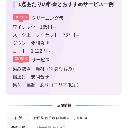
1点あたりの料金とおすすめサービス一例
クリーニング代
ワイシャツ 165円～
スーツ上・ジャケット 737円～
ダウン 要問合せ
コート 1,122円～
サービス
染み抜き 無料（簡易なもの）
裾上げ 要問合せ
集荷・集配 あり（エリア限定）
店舗情報
住所
秋田県 秋田市 飯島道東一丁目8-14
最寄り駅
JR上飯島駅 徒歩 6分