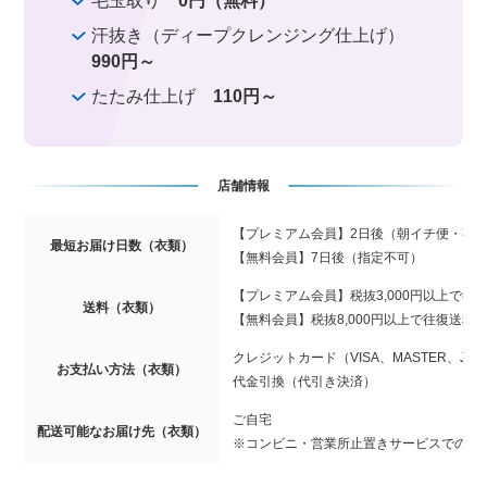
毛玉取り
0円（無料）
汗抜き（ディープクレンジング仕上げ）
990円～
たたみ仕上げ
110円～
店舗情報
【プレミアム会員】2日後（朝イチ便・夜
最短お届け日数（衣類）
【無料会員】7日後（指定不可）
【プレミアム会員】税抜3,000円以上で往
送料（衣類）
【無料会員】税抜8,000円以上で往復送料
クレジットカード（VISA、MASTER、JCB、
お支払い方法（衣類）
代金引換（代引き決済）
ご自宅
配送可能なお届け先（衣類）
※コンビニ・営業所止置きサービスでの受