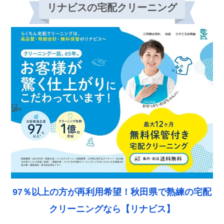
リナビスの宅配クリーニング
97％以上の方が再利用希望！秋田県で熟練の宅配
クリーニングなら【リナビス】