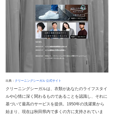
出典：
クリーニングシーガル 公式サイト
クリーニングシーガルは、衣類があなたのライフスタイ
ルや心情に深く関わるものであることを認識し、それに
基づいて最高のサービスを提供。1950年の洗濯業から
始まり、現在は秋田県内で多くの方に支持されていま