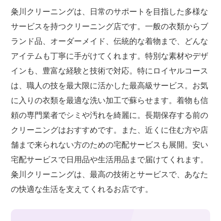
粂川クリーニングは、日常のサポートを目指した多様な
サービスを持つクリーニング店です。一般の衣類からブ
ランド品、オーダーメイド、伝統的な着物まで、どんな
アイテムも丁寧に手がけてくれます。特別な素材やデザ
インも、豊富な経験と技術で対応。特にロイヤルコース
は、職人の技を最大限に活かした最高級サービス。お気
に入りの衣類を最適な洗い加工で蘇らせます。着物も信
頼の専門業者でシミや汚れを綺麗に。長期保存する前の
クリーニングはおすすめです。また、近くに住む方や店
舗まで来られない方のための宅配サービスも展開。安い
宅配サービスで日用品や生活用品まで届けてくれます。
粂川クリーニングは、最高の技術とサービスで、あなた
の快適な生活を支えてくれるお店です。