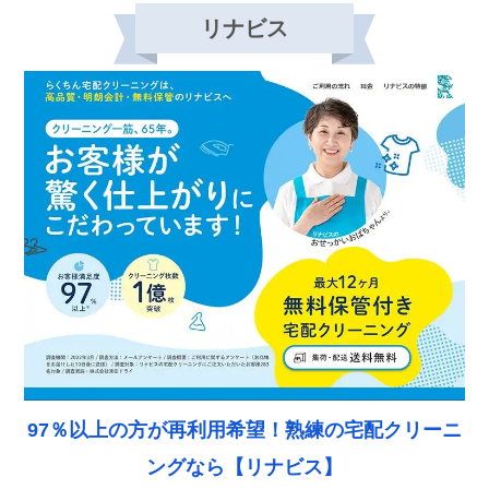
リナビス
97％以上の方が再利用希望！熟練の宅配クリーニ
ングなら【リナビス】