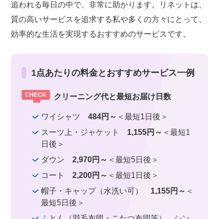
追われる毎日の中で、非常に助かります。リネットは、
質の高いサービスを追求する私や多くの方々にとって、
効率的な生活を実現するおすすめのサービスです。
1点あたりの料金とおすすめサービス一例
クリーニング代と最短お届け日数
ワイシャツ
484円～
＜最短1日後＞
スーツ上・ジャケット
1,155円～
＜最短1
日後＞
ダウン
2,970円～
＜最短5日後＞
コート
2,200円～
＜最短1日後＞
帽子・キャップ（水洗い可）
1,155円～
＜
最短5日後＞
ふとん（羽毛布団・こたつ布団等） シン