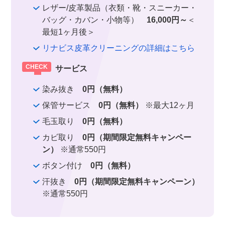
レザー/皮革製品（衣類・靴・スニーカー・
バッグ・カバン・小物等）
16,000円～
＜
最短1ヶ月後＞
リナビス皮革クリーニングの詳細はこちら
サービス
染み抜き
0円（無料）
保管サービス
0円（無料）
※最大12ヶ月
毛玉取り
0円（無料）
カビ取り
0円（期間限定無料キャンペー
ン）
※通常550円
ボタン付け
0円（無料）
汗抜き
0円（期間限定無料キャンペーン）
※通常550円