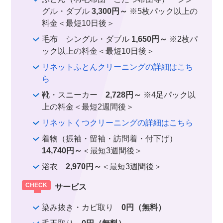
グル・ダブル
3,300円～
※5枚パック以上の
料金＜最短10日後＞
毛布 シングル・ダブル
1,650円～
※2枚パ
ック以上の料金＜最短10日後＞
リネットふとんクリーニングの詳細はこち
ら
靴・スニーカー
2,728円～
※4足パック以
上の料金＜最短2週間後＞
リネットくつクリーニングの詳細はこちら
着物（振袖・留袖・訪問着・付下げ）
14,740円～
＜最短3週間後＞
浴衣
2,970円～
＜最短3週間後＞
サービス
染み抜き・カビ取り
0円（無料）