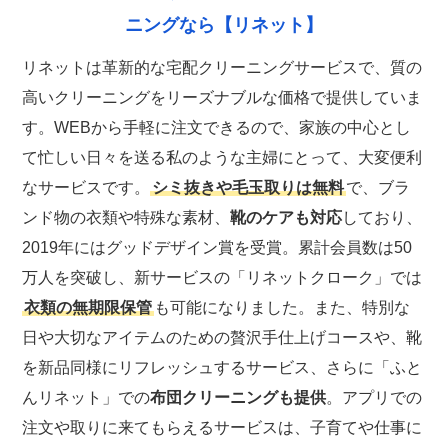
ニングなら【リネット】
リネットは革新的な宅配クリーニングサービスで、質の
高いクリーニングをリーズナブルな価格で提供していま
す。WEBから手軽に注文できるので、家族の中心とし
て忙しい日々を送る私のような主婦にとって、大変便利
なサービスです。
シミ抜きや毛玉取りは無料
で、ブラ
ンド物の衣類や特殊な素材、
靴のケアも対応
しており、
2019年にはグッドデザイン賞を受賞。累計会員数は50
万人を突破し、新サービスの「リネットクローク」では
衣類の無期限保管
も可能になりました。また、特別な
日や大切なアイテムのための贅沢手仕上げコースや、靴
を新品同様にリフレッシュするサービス、さらに「ふと
んリネット」での
布団クリーニングも提供
。アプリでの
注文や取りに来てもらえるサービスは、子育てや仕事に