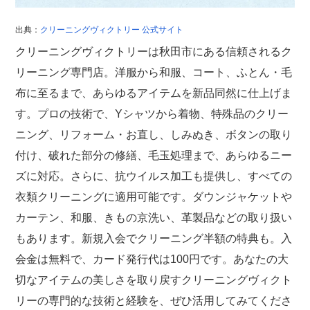
出典：
クリーニングヴィクトリー 公式サイト
クリーニングヴィクトリーは秋田市にある信頼されるク
リーニング専門店。洋服から和服、コート、ふとん・毛
布に至るまで、あらゆるアイテムを新品同然に仕上げま
す。プロの技術で、Yシャツから着物、特殊品のクリー
ニング、リフォーム・お直し、しみぬき、ボタンの取り
付け、破れた部分の修繕、毛玉処理まで、あらゆるニー
ズに対応。さらに、抗ウイルス加工も提供し、すべての
衣類クリーニングに適用可能です。ダウンジャケットや
カーテン、和服、きもの京洗い、革製品などの取り扱い
もあります。新規入会でクリーニング半額の特典も。入
会金は無料で、カード発行代は100円です。あなたの大
切なアイテムの美しさを取り戻すクリーニングヴィクト
リーの専門的な技術と経験を、ぜひ活用してみてくださ