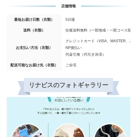
店舗情報
最短お届け日数（衣類）
5日後
送料（衣類）
往復送料無料（一部地域・一部コース除く
クレジットカード（VISA、MASTER、JCB
お支払い方法（衣類）
NP後払い
代金引換（代引き決済）
配送可能なお届け先（衣類）
ご自宅
リナビスのフォトギャラリー