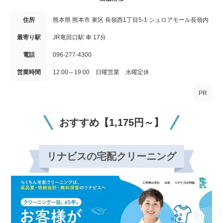
住所
熊本県 熊本市 東区 長嶺西1丁目5-1 シュロアモール長嶺内
最寄り駅
JR竜田口駅 車 17分
電話
096-277-4300
営業時間
12:00～19:00 日曜営業 水曜定休
PR
おすすめ【1,175円～】
リナビスの宅配クリーニング