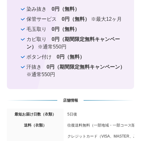
染み抜き
0円（無料）
保管サービス
0円（無料）
※最大12ヶ月
毛玉取り
0円（無料）
カビ取り
0円（期間限定無料キャンペー
ン）
※通常550円
ボタン付け
0円（無料）
汗抜き
0円（期間限定無料キャンペーン）
※通常550円
店舗情報
最短お届け日数（衣類）
5日後
送料（衣類）
往復送料無料（一部地域・一部コース除く
クレジットカード（VISA、MASTER、JCB