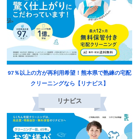
97％以上の方が再利用希望！熊本県で熟練の宅配
クリーニングなら【リナビス】
リナビス