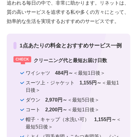
追われる毎日の中で、非常に助かります。リネットは、
質の高いサービスを追求する私や多くの方々にとって、
効率的な生活を実現するおすすめのサービスです。
1点あたりの料金とおすすめサービス一例
クリーニング代と最短お届け日数
ワイシャツ
484円～
＜最短1日後＞
スーツ上・ジャケット
1,155円～
＜最短1
日後＞
ダウン
2,970円～
＜最短5日後＞
コート
2,200円～
＜最短1日後＞
帽子・キャップ（水洗い可）
1,155円～
＜
最短5日後＞
ふとん（羽毛布団・こたつ布団等） シン