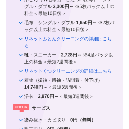
グル・ダブル
3,300円～
※5枚パック以上の
料金＜最短10日後＞
毛布 シングル・ダブル
1,650円～
※2枚パ
ック以上の料金＜最短10日後＞
リネットふとんクリーニングの詳細はこち
ら
靴・スニーカー
2,728円～
※4足パック以
上の料金＜最短2週間後＞
リネットくつクリーニングの詳細はこちら
着物（振袖・留袖・訪問着・付下げ）
14,740円～
＜最短3週間後＞
浴衣
2,970円～
＜最短3週間後＞
サービス
染み抜き・カビ取り
0円（無料）