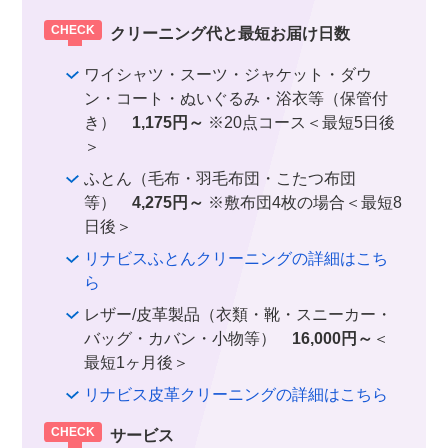
クリーニング代と最短お届け日数
ワイシャツ・スーツ・ジャケット・ダウ
ン・コート・ぬいぐるみ・浴衣等（保管付
き）
1,175円～
※20点コース＜最短5日後
＞
ふとん（毛布・羽毛布団・こたつ布団
等）
4,275円～
※敷布団4枚の場合＜最短8
日後＞
リナビスふとんクリーニングの詳細はこち
ら
レザー/皮革製品（衣類・靴・スニーカー・
バッグ・カバン・小物等）
16,000円～
＜
最短1ヶ月後＞
リナビス皮革クリーニングの詳細はこちら
サービス