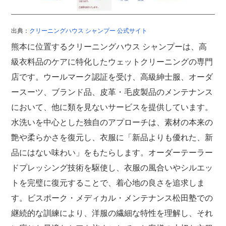
出典：
クリーニングハウス シャンプー 公式サイト
熊本に位置するクリーニングハウス シャンプーは、高
級衣料品のケアに特化したウェットクリーニングの専門
店です。ウールマーク認証を受け、高級紳士服、オーダ
ースーツ、ブランド品、皮革・毛皮製品のメンテナンス
において、他に類を見ないサービスを提供しています。
水洗いを中心とした独自のアプローチは、素材の本来の
艶や柔らかさを復元し、衣服に「新品よりも優れた、新
品にはない味わい」をもたらします。オーダーテーラー
ドプレッシング技術を駆使し、衣服の風合いやシルエッ
トを完璧に復元することで、着心地の良さを追求しま
す。ビスポーク・メディカル・メンテナンス松田塾での
継続的な訓練により、洋服の繊細な特性を理解し、それ