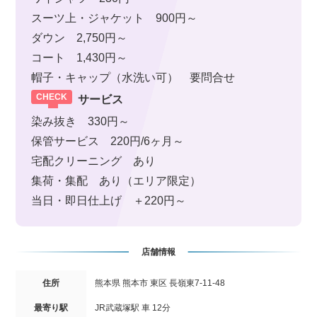
スーツ上・ジャケット 900円～
ダウン 2,750円～
コート 1,430円～
帽子・キャップ（水洗い可） 要問合せ
サービス
染み抜き 330円～
保管サービス 220円/6ヶ月～
宅配クリーニング あり
集荷・集配 あり（エリア限定）
当日・即日仕上げ ＋220円～
店舗情報
住所
熊本県 熊本市 東区 長嶺東7-11-48
最寄り駅
JR武蔵塚駅 車 12分