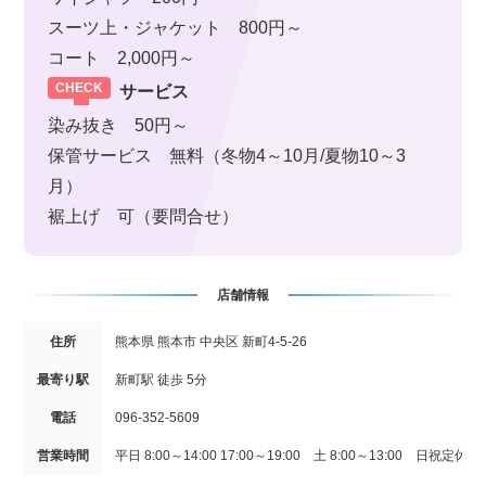
スーツ上・ジャケット 800円～
コート 2,000円～
サービス
染み抜き 50円～
保管サービス 無料（冬物4～10月/夏物10～3
月）
裾上げ 可（要問合せ）
店舗情報
住所
熊本県 熊本市 中央区 新町4-5-26
最寄り駅
新町駅 徒歩 5分
電話
096-352-5609
営業時間
平日 8:00～14:00 17:00～19:00 土 8:00～13:00 日祝定休