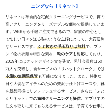
ニングなら【リネット】
リネットは革新的な宅配クリーニングサービスで、質の
高いクリーニングをリーズナブルな価格で提供していま
す。WEBから手軽に注文できるので、家族の中心とし
て忙しい日々を送る私のような主婦にとって、大変便利
なサービスです。
シミ抜きや毛玉取りは無料
で、ブラ
ンド物の衣類や特殊な素材、
靴のケアも対応
しており、
2019年にはグッドデザイン賞を受賞。累計会員数は50
万人を突破し、新サービスの「リネットクローク」では
衣類の無期限保管
も可能になりました。また、特別な
日や大切なアイテムのための贅沢手仕上げコースや、靴
を新品同様にリフレッシュするサービス、さらに「ふと
んリネット」での
布団クリーニングも提供
。アプリでの
注文や取りに来てもらえるサービスは、子育てや仕事に