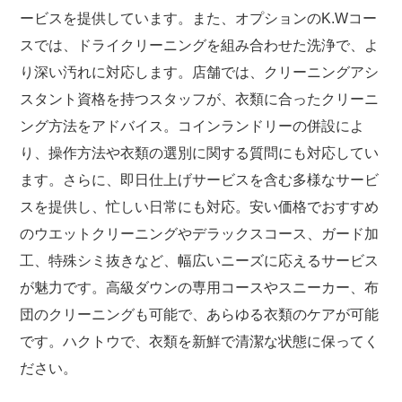
ービスを提供しています。また、オプションのK.Wコー
スでは、ドライクリーニングを組み合わせた洗浄で、よ
り深い汚れに対応します。店舗では、クリーニングアシ
スタント資格を持つスタッフが、衣類に合ったクリーニ
ング方法をアドバイス。コインランドリーの併設によ
り、操作方法や衣類の選別に関する質問にも対応してい
ます。さらに、即日仕上げサービスを含む多様なサービ
スを提供し、忙しい日常にも対応。安い価格でおすすめ
のウエットクリーニングやデラックスコース、ガード加
工、特殊シミ抜きなど、幅広いニーズに応えるサービス
が魅力です。高級ダウンの専用コースやスニーカー、布
団のクリーニングも可能で、あらゆる衣類のケアが可能
です。ハクトウで、衣類を新鮮で清潔な状態に保ってく
ださい。