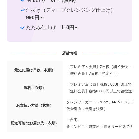
毛玉取り
0円（無料）
汗抜き（ディープクレンジング仕上げ）
990円～
たたみ仕上げ
110円～
店舗情報
【プレミアム会員】2日後（朝イチ便・夜
最短お届け日数（衣類）
【無料会員】7日後（指定不可）
【プレミアム会員】税抜3,000円以上で往
送料（衣類）
【無料会員】税抜8,000円以上で往復送料
クレジットカード（VISA、MASTER、JCB、
お支払い方法（衣類）
代金引換（代引き決済）
ご自宅
配送可能なお届け先（衣類）
※コンビニ・営業所止置きサービスでの受